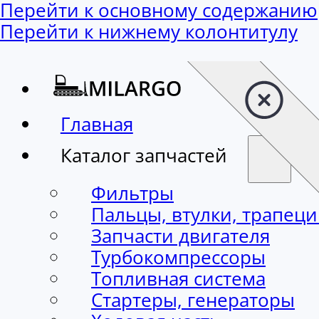
Перейти к основному содержанию
Перейти к нижнему колонтитулу
Главная
Каталог запчастей
Фильтры
Пальцы, втулки, трапец
Запчасти двигателя
Турбокомпрессоры
Топливная система
Стартеры, генераторы