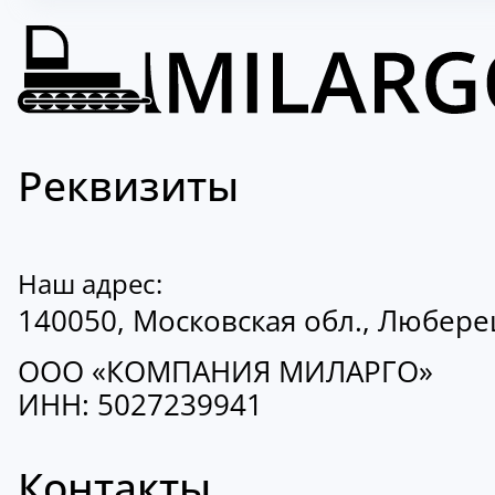
Реквизиты
Наш адрес:
140050, Московская обл., Люберецк
ООО «КОМПАНИЯ МИЛАРГО»
ИНН: 5027239941
Контакты