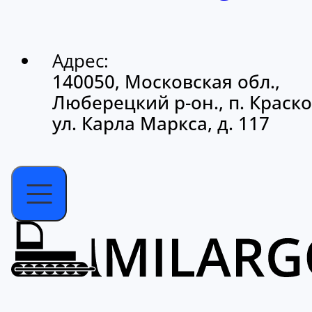
Адрес:
140050, Московская обл.,
Люберецкий р-он., п. Краско
ул. Карла Маркса, д. 117