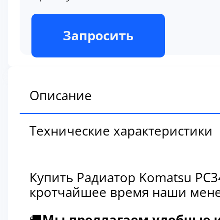
В наличии
Запросить
Описание
Технические характеристики
Купить Радиатор Komatsu PC3
кротчайшее время наши мене
🚚
Мы предлагаем удобные и