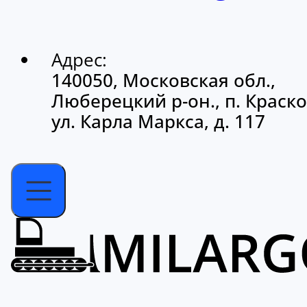
Адрес:
140050, Московская обл.,
Люберецкий р-он., п. Краско
ул. Карла Маркса, д. 117