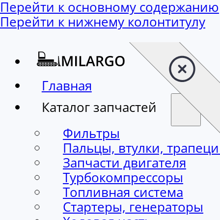
Перейти к основному содержанию
Перейти к нижнему колонтитулу
Главная
Каталог запчастей
Фильтры
Пальцы, втулки, трапец
Запчасти двигателя
Турбокомпрессоры
Топливная система
Стартеры, генераторы