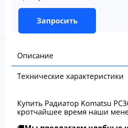
В наличии
Запросить
Описание
Технические характеристики
Купить Радиатор Komatsu PC3
кротчайшее время наши мене
🚚
Мы предлагаем удобные и