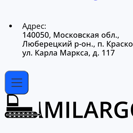
Адрес:
140050, Московская обл.,
Люберецкий р-он., п. Краско
ул. Карла Маркса, д. 117