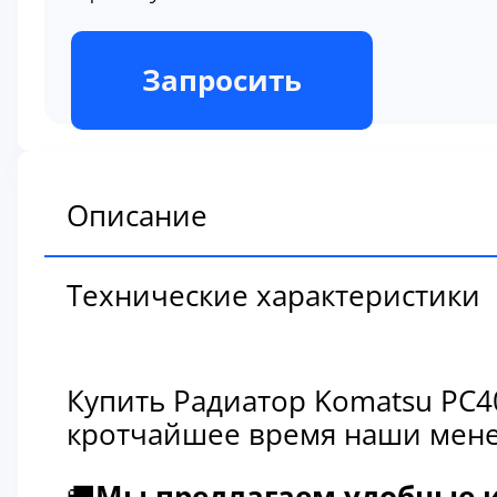
В наличии
Запросить
Описание
Технические характеристики
Купить Радиатор Komatsu PC4
кротчайшее время наши мене
🚚
Мы предлагаем удобные и