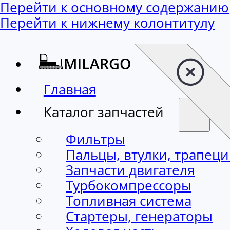
Перейти к основному содержанию
Перейти к нижнему колонтитулу
Главная
Каталог запчастей
Фильтры
Пальцы, втулки, трапец
Запчасти двигателя
Турбокомпрессоры
Топливная система
Стартеры, генераторы