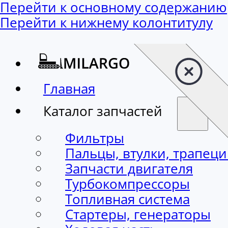
Перейти к основному содержанию
Перейти к нижнему колонтитулу
Главная
Каталог запчастей
Фильтры
Пальцы, втулки, трапец
Запчасти двигателя
Турбокомпрессоры
Топливная система
Стартеры, генераторы