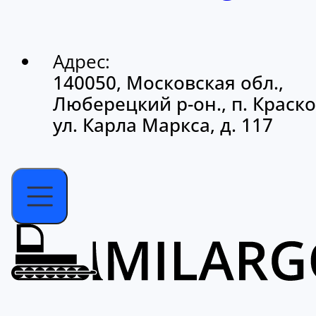
Адрес:
140050, Московская обл.,
Люберецкий р-он., п. Краско
ул. Карла Маркса, д. 117