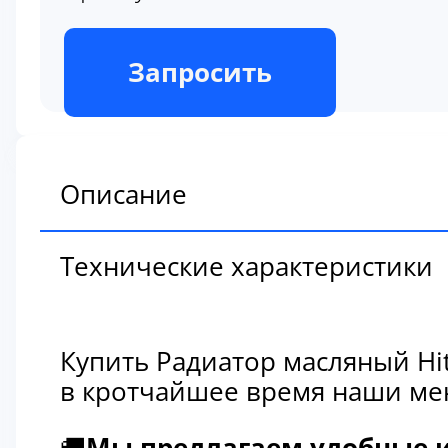
В наличии
Запросить
Описание
Технические характеристики
Купить Радиатор масляный Hi
в кротчайшее время наши мен
🚚
Мы предлагаем удобные и