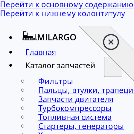
Перейти к основному содержанию
Перейти к нижнему колонтитулу
Главная
Каталог запчастей
Фильтры
Пальцы, втулки, трапец
Запчасти двигателя
Турбокомпрессоры
Топливная система
Стартеры, генераторы