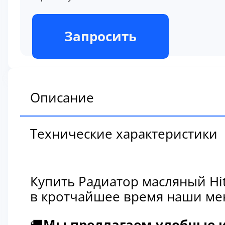
В наличии
Запросить
Описание
Технические характеристики
Купить Радиатор масляный Hi
в кротчайшее время наши мен
🚚
Мы предлагаем удобные и