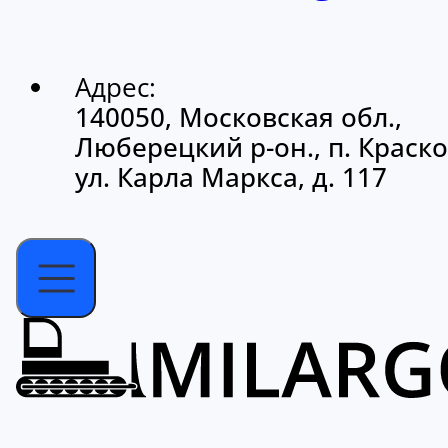
Адрес:
140050, Московская обл.,
Люберецкий р-он., п. Краско
ул. Карла Маркса, д. 117