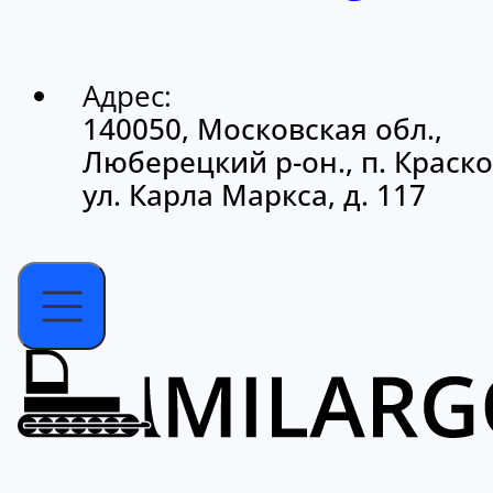
Адрес:
140050, Московская обл.,
Люберецкий р-он., п. Краско
ул. Карла Маркса, д. 117