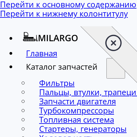
Перейти к основному содержанию
Перейти к нижнему колонтитулу
Главная
Каталог запчастей
Фильтры
Пальцы, втулки, трапец
Запчасти двигателя
Турбокомпрессоры
Топливная система
Стартеры, генераторы