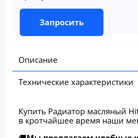
В наличии
Запросить
Описание
Технические характеристики
Купить Радиатор масляный Hi
в кротчайшее время наши мен
🚚
Мы предлагаем удобные и