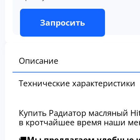
В наличии
Запросить
Описание
Технические характеристики
Купить Радиатор масляный Hi
в кротчайшее время наши мен
🚚
Мы предлагаем удобные и