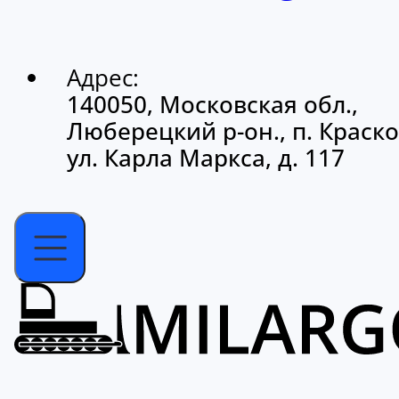
Адрес:
140050, Московская обл.,
Люберецкий р-он., п. Краско
ул. Карла Маркса, д. 117