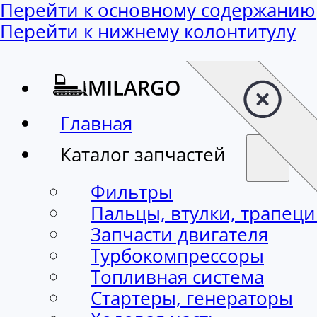
Перейти к основному содержанию
Перейти к нижнему колонтитулу
Главная
Каталог запчастей
Фильтры
Пальцы, втулки, трапец
Запчасти двигателя
Турбокомпрессоры
Топливная система
Стартеры, генераторы