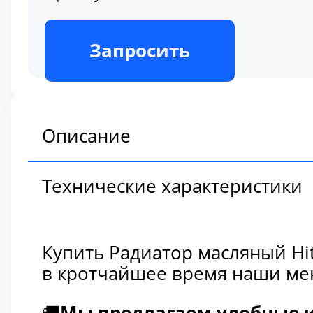
В наличии
Запросить
Описание
Технические характеристики
Купить Радиатор масляный Hi
в кротчайшее время наши мен
🚚
Мы предлагаем удобные и