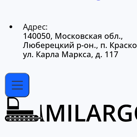
Адрес:
140050, Московская обл.,
Люберецкий р-он., п. Краско
ул. Карла Маркса, д. 117