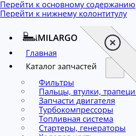
Перейти к основному содержанию
Перейти к нижнему колонтитулу
Главная
Каталог запчастей
Фильтры
Пальцы, втулки, трапец
Запчасти двигателя
Турбокомпрессоры
Топливная система
Стартеры, генераторы