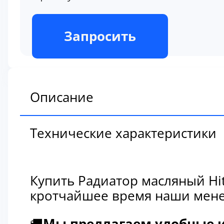
В наличии
Запросить
Описание
Технические характеристики
Купить Радиатор масляный Hi
кротчайшее время наши мене
🚚
Мы предлагаем удобные и