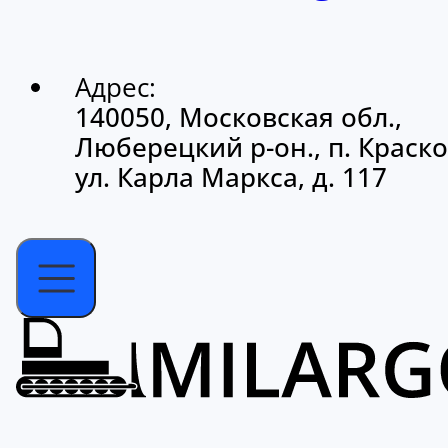
Адрес:
140050, Московская обл.,
Люберецкий р-он., п. Краско
ул. Карла Маркса, д. 117