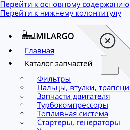
Перейти к основному содержанию
Перейти к нижнему колонтитулу
Главная
Каталог запчастей
Фильтры
Пальцы, втулки, трапец
Запчасти двигателя
Турбокомпрессоры
Топливная система
Стартеры, генераторы