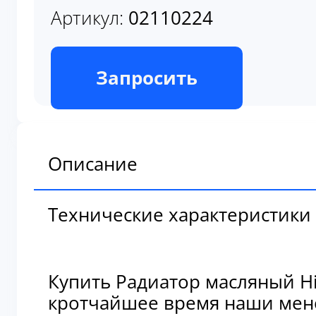
В наличии
Запросить
Описание
Технические характеристики
Купить Радиатор масляный Hi
кротчайшее время наши мене
🚚
Мы предлагаем удобные и