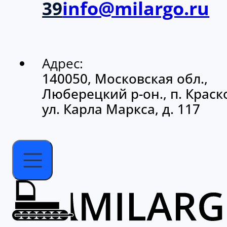
Адрес:
140050, Московская обл.,
Люберецкий р-он., п. Краско
ул. Карла Маркса, д. 117