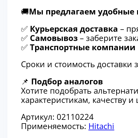
✅
Курьерская доставка
– пря
✅
Самовывоз
– заберите зака
✅
Транспортные компании
–
Сроки и стоимость доставки 
📌
Подбор аналогов
Хотите подобрать альтернати
характеристикам, качеству и
Артикул:
02110224
Применяемость:
Hitachi