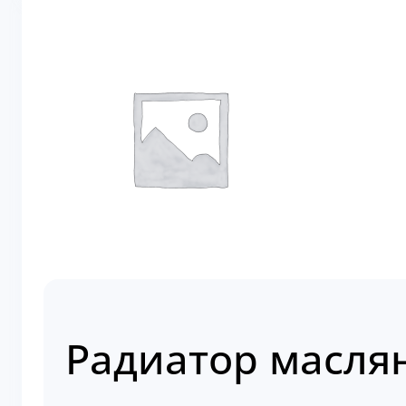
Радиатор маслян
Артикул:
02110224