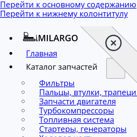
Перейти к основному содержанию
Перейти к нижнему колонтитулу
Главная
Каталог запчастей
Фильтры
Пальцы, втулки, трапец
Запчасти двигателя
Турбокомпрессоры
Топливная система
Стартеры, генераторы