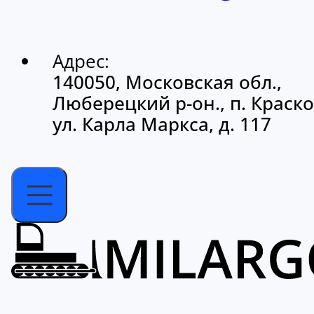
Адрес:
140050, Московская обл.,
Люберецкий р-он., п. Краско
ул. Карла Маркса, д. 117