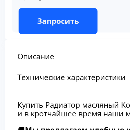
В наличии
Запросить
Описание
Технические характеристики
Купить Радиатор масляный Ko
и в кротчайшее время наши м
🚚
Мы предлагаем удобные и