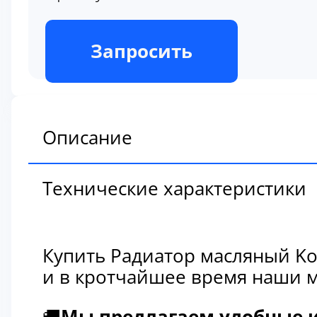
В наличии
Запросить
Описание
Технические характеристики
Купить Радиатор масляный Ko
и в кротчайшее время наши м
🚚
Мы предлагаем удобные и