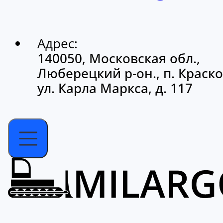
Адрес:
140050, Московская обл.,
Люберецкий р-он., п. Краско
ул. Карла Маркса, д. 117