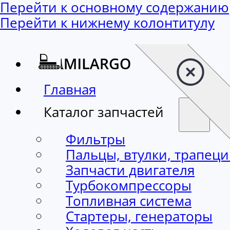
Перейти к основному содержанию
Перейти к нижнему колонтитулу
Главная
Каталог запчастей
Фильтры
Пальцы, втулки, трапец
Запчасти двигателя
Турбокомпрессоры
Топливная система
Стартеры, генераторы