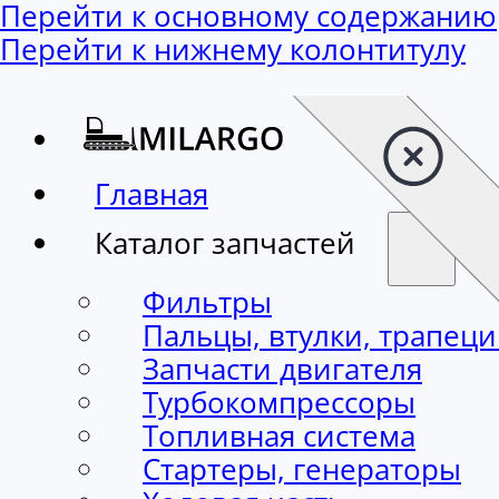
Перейти к основному содержанию
Перейти к нижнему колонтитулу
Главная
Каталог запчастей
Фильтры
Пальцы, втулки, трапец
Запчасти двигателя
Турбокомпрессоры
Топливная система
Стартеры, генераторы