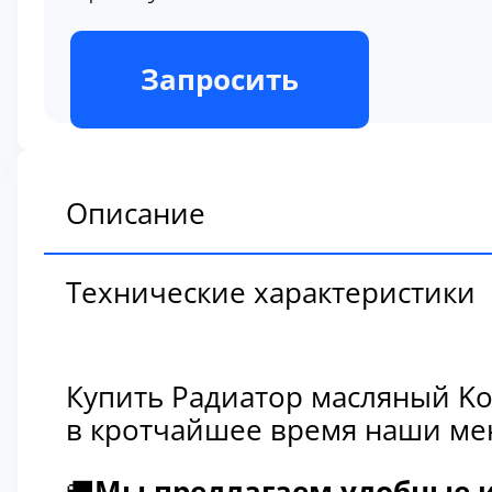
В наличии
Запросить
Описание
Технические характеристики
Купить Радиатор масляный Ko
в кротчайшее время наши мен
🚚
Мы предлагаем удобные и