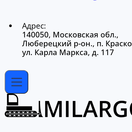
Адрес:
140050, Московская обл.,
Люберецкий р-он., п. Краско
ул. Карла Маркса, д. 117