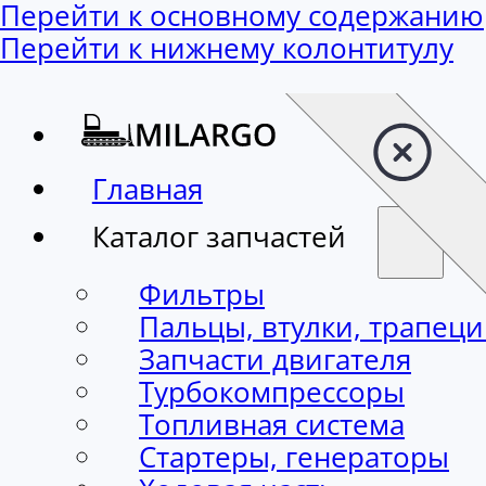
Перейти к основному содержанию
Перейти к нижнему колонтитулу
Главная
Каталог запчастей
Фильтры
Пальцы, втулки, трапец
Запчасти двигателя
Турбокомпрессоры
Топливная система
Стартеры, генераторы