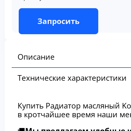
В наличии
Запросить
Описание
Технические характеристики
Купить Радиатор масляный Ko
в кротчайшее время наши мен
🚚
Мы предлагаем удобные и