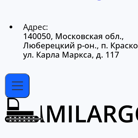
Адрес:
140050, Московская обл.,
Люберецкий р-он., п. Краско
ул. Карла Маркса, д. 117