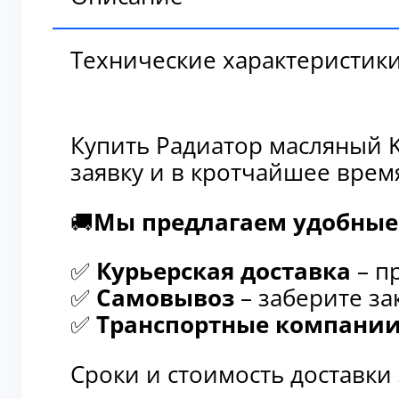
Технические характеристик
Купить Радиатор масляный K
заявку и в кротчайшее врем
🚚
Мы предлагаем удобные 
✅
Курьерская доставка
– п
✅
Самовывоз
– заберите за
✅
Транспортные компани
Сроки и стоимость доставки