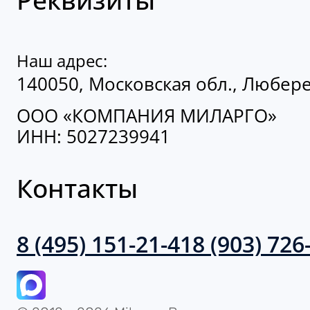
Наш адрес:
140050, Московская обл., Люберец
ООО «КОМПАНИЯ МИЛАРГО»
ИНН: 5027239941
Контакты
8 (495) 151-21-41
8 (903) 726