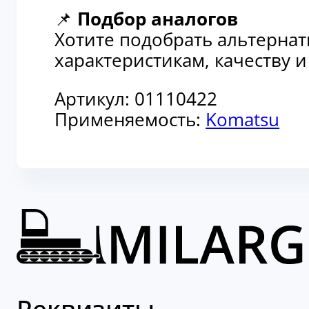
📌
Подбор аналогов
Хотите подобрать альтерна
характеристикам, качеству 
Артикул:
01110422
Применяемость:
Komatsu
Реквизиты