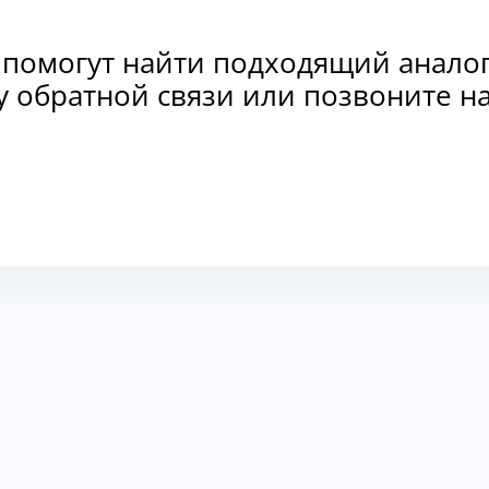
 помогут найти подходящий анало
рму обратной связи или позвоните