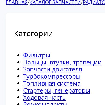
ГЛАВНАЯ
/
КАТАЛОГ ЗАПЧАСТЕЙ
/
РАДИАТ
Категории
Фильтры
Пальцы, втулки, трапеции
Запчасти двигателя
Турбокомпрессоры
Топливная система
Стартеры, генераторы
Ходовая часть
Ремкомплекты