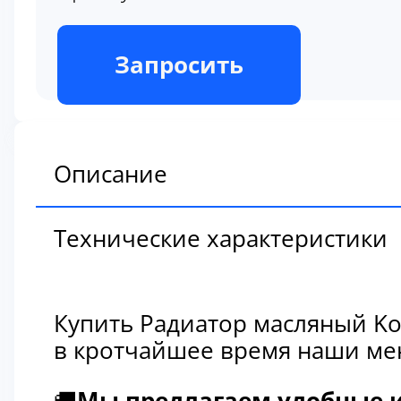
В наличии
Запросить
Описание
Технические характеристики
Купить Радиатор масляный Ko
в кротчайшее время наши мен
🚚
Мы предлагаем удобные и