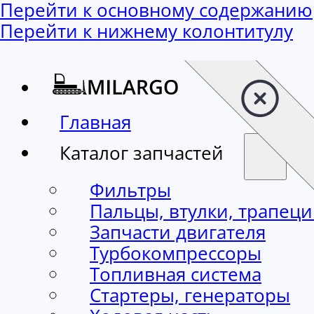
Перейти к основному содержанию
Перейти к нижнему колонтитулу
Главная
Каталог запчастей
Фильтры
Пальцы, втулки, трапец
Запчасти двигателя
Турбокомпрессоры
Топливная система
Стартеры, генераторы