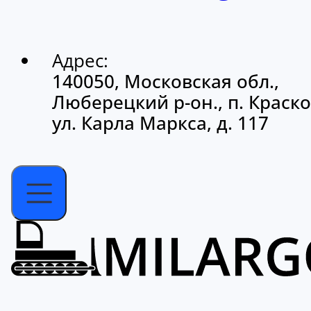
Адрес:
140050, Московская обл.,
Люберецкий р-он., п. Краско
ул. Карла Маркса, д. 117