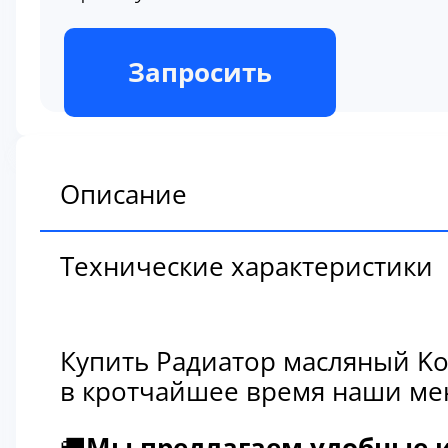
В наличии
Запросить
Описание
Технические характеристики
Купить Радиатор масляный Ko
в кротчайшее время наши мен
🚚
Мы предлагаем удобные и