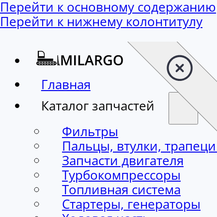
Перейти к основному содержанию
Перейти к нижнему колонтитулу
Главная
Каталог запчастей
Фильтры
Пальцы, втулки, трапец
Запчасти двигателя
Турбокомпрессоры
Топливная система
Стартеры, генераторы