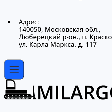
Адрес:
140050, Московская обл.,
Люберецкий р-он., п. Краско
ул. Карла Маркса, д. 117