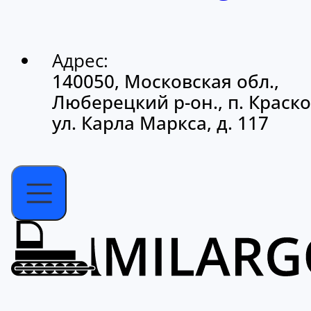
Адрес:
140050, Московская обл.,
Люберецкий р-он., п. Краско
ул. Карла Маркса, д. 117