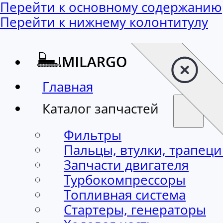
Перейти к основному содержанию
Перейти к нижнему колонтитулу
Главная
Каталог запчастей
Фильтры
Пальцы, втулки, трапец
Запчасти двигателя
Турбокомпрессоры
Топливная система
Стартеры, генераторы