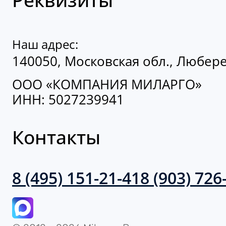
Наш адрес:
140050, Московская обл., Люберец
ООО «КОМПАНИЯ МИЛАРГО»
ИНН: 5027239941
Контакты
8 (495) 151-21-41
8 (903) 726