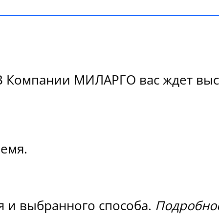
 В Компании МИЛАРГО вас ждет выс
ремя.
я и выбранного способа.
Подробнос