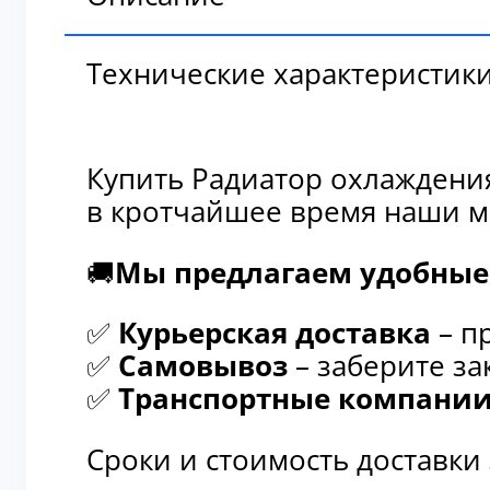
Технические характеристик
Купить Радиатор охлаждения
в кротчайшее время наши м
🚚
Мы предлагаем удобные 
✅
Курьерская доставка
– п
✅
Самовывоз
– заберите за
✅
Транспортные компани
Сроки и стоимость доставки