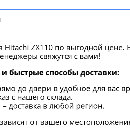
и
 Hitachi ZX110 по выгодной цене.
енеджеры свяжутся с вами!
и быстрые способы доставки:
рямо до двери в удобное для вас в
каз с нашего склада.
и
– доставка в любой регион.
 зависят от вашего местоположени