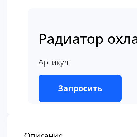
Радиатор охла
Артикул:
В наличии
Запросить
Описание