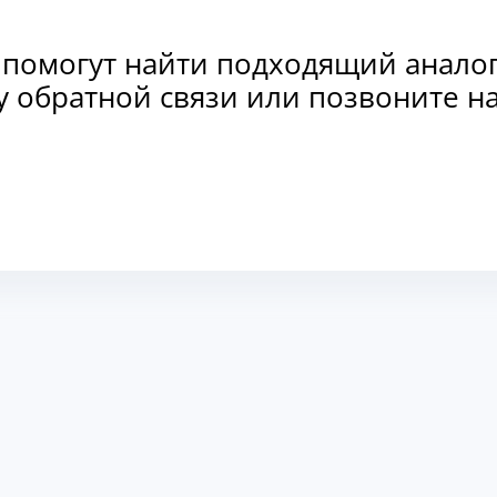
 помогут найти подходящий анало
рму обратной связи или позвоните