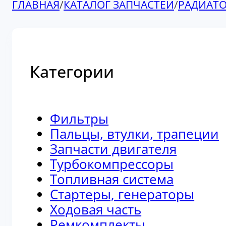
ГЛАВНАЯ
/
КАТАЛОГ ЗАПЧАСТЕЙ
/
РАДИАТ
Категории
Фильтры
Пальцы, втулки, трапеции
Запчасти двигателя
Турбокомпрессоры
Топливная система
Стартеры, генераторы
Ходовая часть
Ремкомплекты