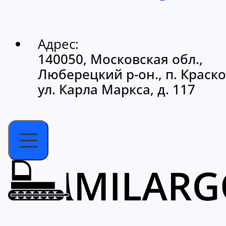
Адрес:
140050, Московская обл.,
Люберецкий р-он., п. Краско
ул. Карла Маркса, д. 117