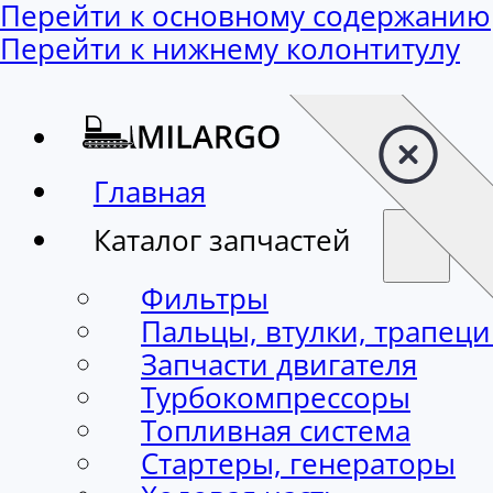
Перейти к основному содержанию
Перейти к нижнему колонтитулу
Главная
Каталог запчастей
Фильтры
Пальцы, втулки, трапец
Запчасти двигателя
Турбокомпрессоры
Топливная система
Стартеры, генераторы