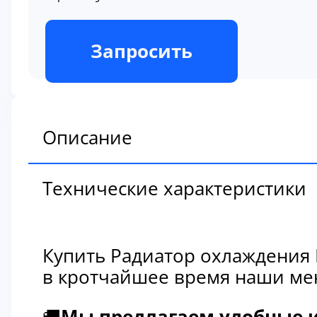
В наличии
Запросить
Описание
Технические характеристики
Купить Радиатор охлаждения 
в кротчайшее время наши мен
🚚
Мы предлагаем удобные и