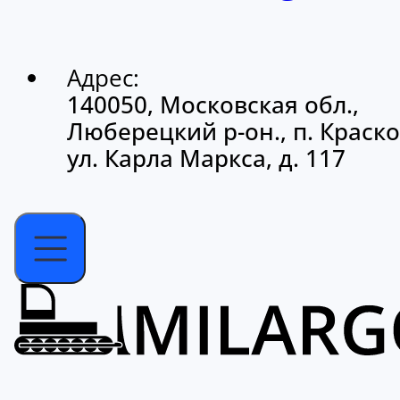
Адрес:
140050, Московская обл.,
Люберецкий р-он., п. Краско
ул. Карла Маркса, д. 117