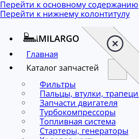
Перейти к основному содержанию
Перейти к нижнему колонтитулу
Главная
Каталог запчастей
Фильтры
Пальцы, втулки, трапец
Запчасти двигателя
Турбокомпрессоры
Топливная система
Стартеры, генераторы