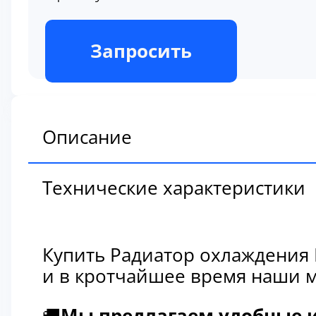
В наличии
Запросить
Описание
Технические характеристики
Купить Радиатор охлаждения 
и в кротчайшее время наши м
🚚
Мы предлагаем удобные и