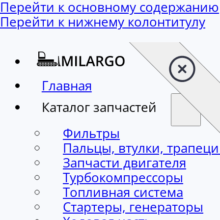
Перейти к основному содержанию
Перейти к нижнему колонтитулу
Главная
Каталог запчастей
Фильтры
Пальцы, втулки, трапец
Запчасти двигателя
Турбокомпрессоры
Топливная система
Стартеры, генераторы