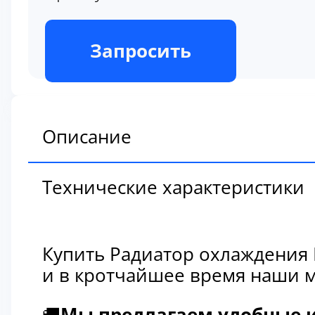
В наличии
Запросить
Описание
Технические характеристики
Купить Радиатор охлаждения 
и в кротчайшее время наши м
🚚
Мы предлагаем удобные и