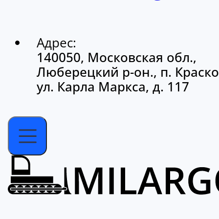
Адрес:
140050, Московская обл.,
Люберецкий р-он., п. Краско
ул. Карла Маркса, д. 117