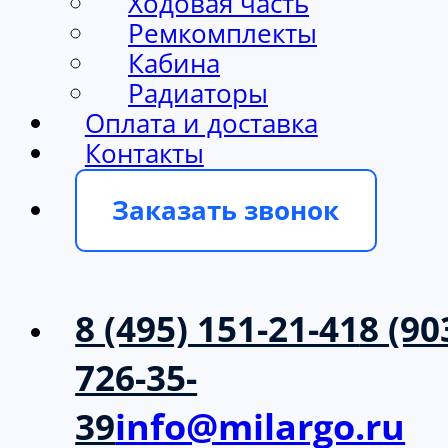
Ходовая часть
Ремкомплекты
Кабина
Радиаторы
Оплата и доставка
Контакты
Заказать звонок
8 (495) 151-21-41
8 (90
726-35-
39
info@milargo.ru