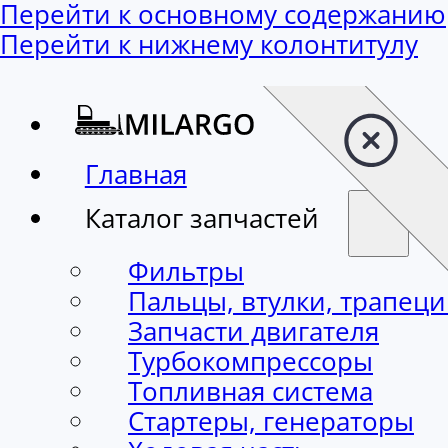
Перейти к основному содержанию
Перейти к нижнему колонтитулу
Главная
Каталог запчастей
Фильтры
Пальцы, втулки, трапец
Запчасти двигателя
Турбокомпрессоры
Топливная система
Стартеры, генераторы