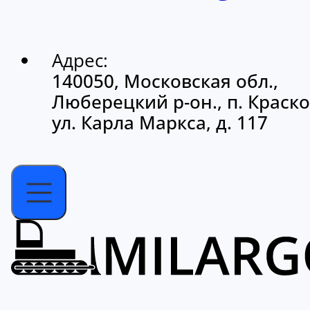
Адрес:
140050, Московская обл.,
Люберецкий р-он., п. Краско
ул. Карла Маркса, д. 117