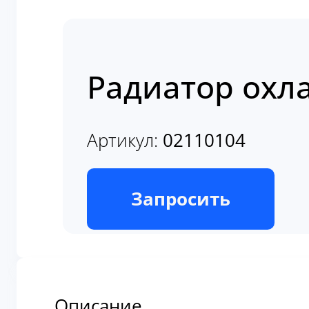
Радиатор охла
Артикул:
02110104
В наличии
Запросить
Описание