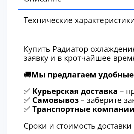
Технические характеристик
Купить Радиатор охлаждения
заявку и в кротчайшее врем
🚚
Мы предлагаем удобные 
✅
Курьерская доставка
– п
✅
Самовывоз
– заберите за
✅
Транспортные компани
Сроки и стоимость доставки