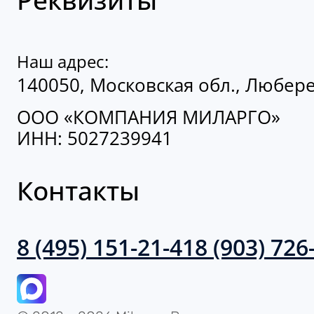
Наш адрес:
140050, Московская обл., Люберец
ООО «КОМПАНИЯ МИЛАРГО»
ИНН: 5027239941
Контакты
8 (495) 151-21-41
8 (903) 726