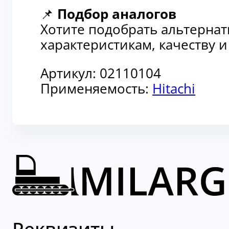
📌
Подбор аналогов
Хотите подобрать альтерна
характеристикам, качеству 
Артикул:
02110104
Применяемость:
Hitachi
Реквизиты