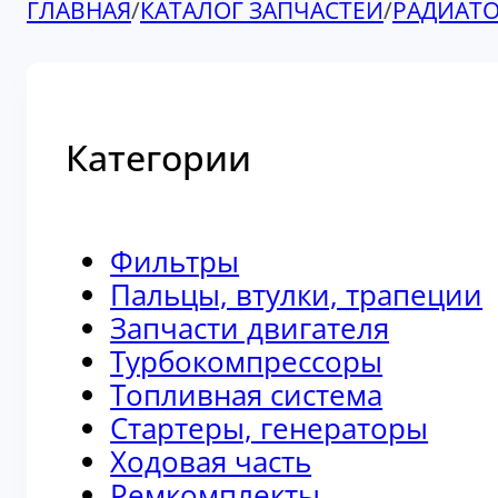
ГЛАВНАЯ
/
КАТАЛОГ ЗАПЧАСТЕЙ
/
РАДИАТ
Категории
Фильтры
Пальцы, втулки, трапеции
Запчасти двигателя
Турбокомпрессоры
Топливная система
Стартеры, генераторы
Ходовая часть
Ремкомплекты