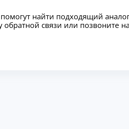
 помогут найти подходящий анало
рму обратной связи или позвоните