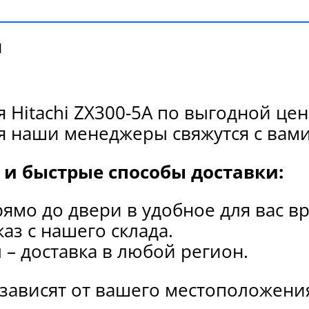
и
 Hitachi ZX300-5A по выгодной це
я наши менеджеры свяжутся с вами
и быстрые способы доставки:
рямо до двери в удобное для вас в
каз с нашего склада.
и
– доставка в любой регион.
 зависят от вашего местоположени