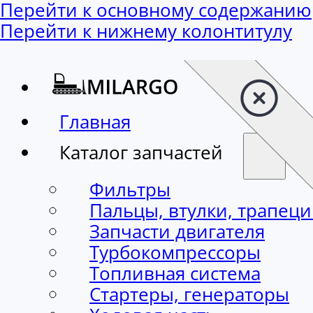
Перейти к основному содержанию
Перейти к нижнему колонтитулу
Главная
Каталог запчастей
Фильтры
Пальцы, втулки, трапец
Запчасти двигателя
Турбокомпрессоры
Топливная система
Стартеры, генераторы