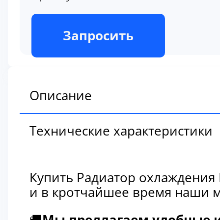
В наличии
Запросить
Описание
Технические характеристики
Купить Радиатор охлаждения 
и в кротчайшее время наши м
🚚
Мы предлагаем удобные и