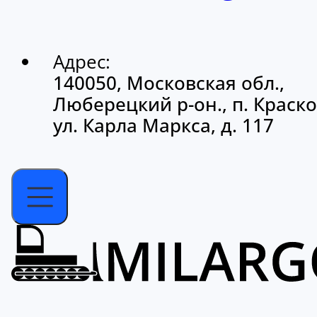
Адрес:
140050, Московская обл.,
Люберецкий р-он., п. Краско
ул. Карла Маркса, д. 117