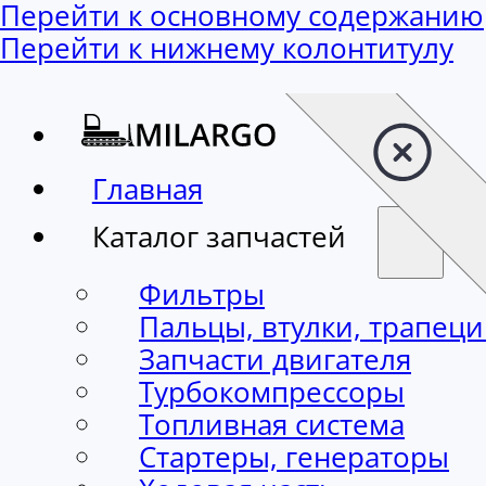
Перейти к основному содержанию
Перейти к нижнему колонтитулу
Главная
Каталог запчастей
Фильтры
Пальцы, втулки, трапец
Запчасти двигателя
Турбокомпрессоры
Топливная система
Стартеры, генераторы