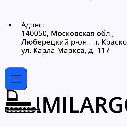
Адрес:
140050, Московская обл.,
Люберецкий р-он., п. Краско
ул. Карла Маркса, д. 117