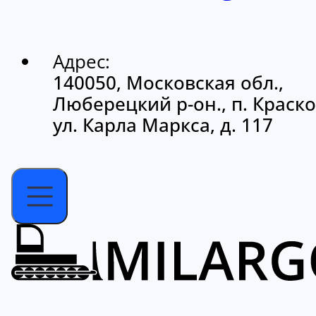
Адрес:
140050, Московская обл.,
Люберецкий р-он., п. Краско
ул. Карла Маркса, д. 117