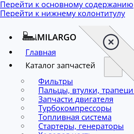
Перейти к основному содержанию
Перейти к нижнему колонтитулу
Главная
Каталог запчастей
Фильтры
Пальцы, втулки, трапец
Запчасти двигателя
Турбокомпрессоры
Топливная система
Стартеры, генераторы