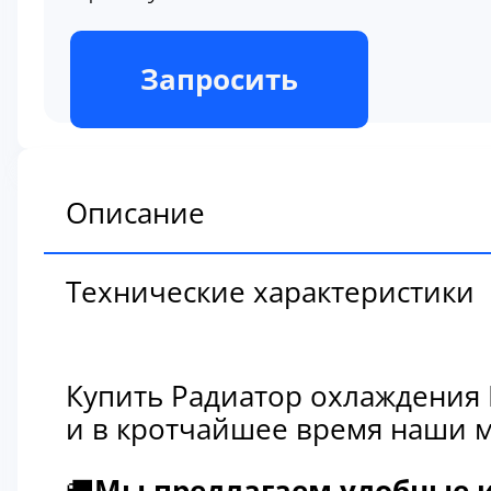
В наличии
Запросить
Описание
Технические характеристики
Купить Радиатор охлаждения 
и в кротчайшее время наши м
🚚
Мы предлагаем удобные и