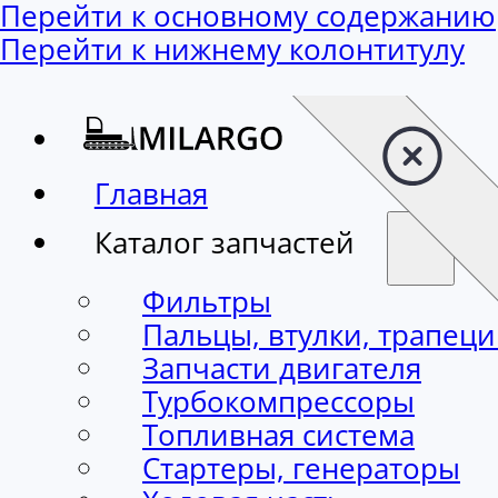
Перейти к основному содержанию
Перейти к нижнему колонтитулу
Главная
Каталог запчастей
Фильтры
Пальцы, втулки, трапец
Запчасти двигателя
Турбокомпрессоры
Топливная система
Стартеры, генераторы