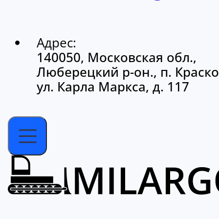
Адрес:
140050, Московская обл.,
Люберецкий р-он., п. Краско
ул. Карла Маркса, д. 117