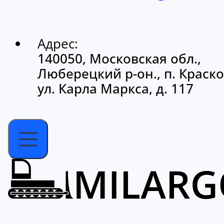
Адрес:
140050, Московская обл.,
Люберецкий р-он., п. Краско
ул. Карла Маркса, д. 117