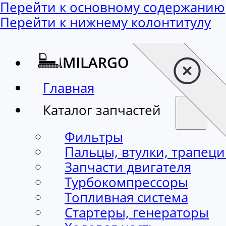
Перейти к основному содержанию
Перейти к нижнему колонтитулу
Главная
Каталог запчастей
Фильтры
Пальцы, втулки, трапец
Запчасти двигателя
Турбокомпрессоры
Топливная система
Стартеры, генераторы