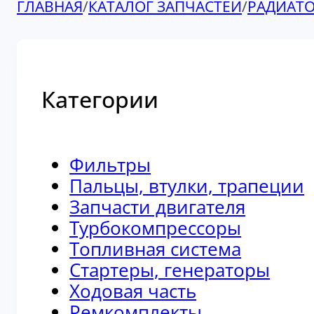
ГЛАВНАЯ
/
КАТАЛОГ ЗАПЧАСТЕЙ
/
РАДИАТ
Категории
Фильтры
Пальцы, втулки, трапеции
Запчасти двигателя
Турбокомпрессоры
Топливная система
Стартеры, генераторы
Ходовая часть
Ремкомплекты