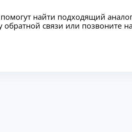
 помогут найти подходящий анало
рму обратной связи или позвоните