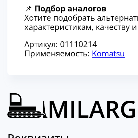
📌
Подбор аналогов
Хотите подобрать альтерна
характеристикам, качеству 
Артикул:
01110214
Применяемость:
Komatsu
Реквизиты