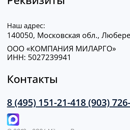
Наш адрес:
140050, Московская обл., Люберец
ООО «КОМПАНИЯ МИЛАРГО»
ИНН: 5027239941
Контакты
8 (495) 151-21-41
8 (903) 726