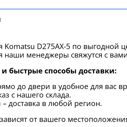
и
 Komatsu D275AX-5 по выгодной ц
я наши менеджеры свяжутся с вами
и быстрые способы доставки:
рямо до двери в удобное для вас в
каз с нашего склада.
и
– доставка в любой регион.
 зависят от вашего местоположени