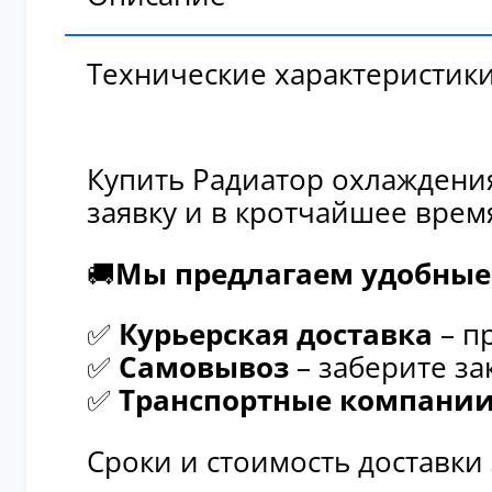
Технические характеристик
Купить Радиатор охлаждения
заявку и в кротчайшее врем
🚚
Мы предлагаем удобные 
✅
Курьерская доставка
– п
✅
Самовывоз
– заберите за
✅
Транспортные компани
Сроки и стоимость доставки