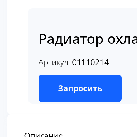
Радиатор охл
Артикул:
01110214
В наличии
Запросить
Описание