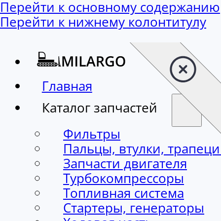
Перейти к основному содержанию
Перейти к нижнему колонтитулу
Главная
Каталог запчастей
Фильтры
Пальцы, втулки, трапец
Запчасти двигателя
Турбокомпрессоры
Топливная система
Стартеры, генераторы