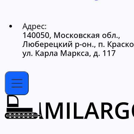
Адрес:
140050, Московская обл.,
Люберецкий р-он., п. Краско
ул. Карла Маркса, д. 117