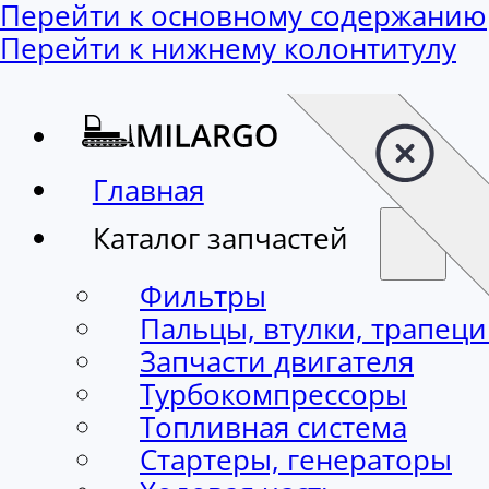
Перейти к основному содержанию
Перейти к нижнему колонтитулу
Главная
Каталог запчастей
Фильтры
Пальцы, втулки, трапец
Запчасти двигателя
Турбокомпрессоры
Топливная система
Стартеры, генераторы