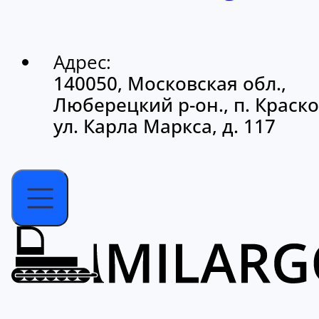
Адрес:
140050, Московская обл.,
Люберецкий р-он., п. Краско
ул. Карла Маркса, д. 117