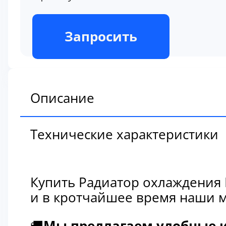
В наличии
Запросить
Описание
Технические характеристики
Купить Радиатор охлаждения 
и в кротчайшее время наши м
🚚
Мы предлагаем удобные и