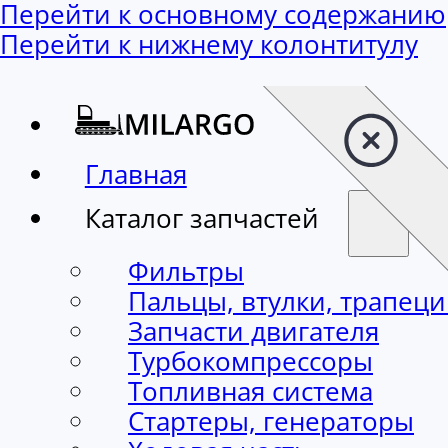
Перейти к основному содержанию
Перейти к нижнему колонтитулу
Главная
Каталог запчастей
Фильтры
Пальцы, втулки, трапец
Запчасти двигателя
Турбокомпрессоры
Топливная система
Стартеры, генераторы