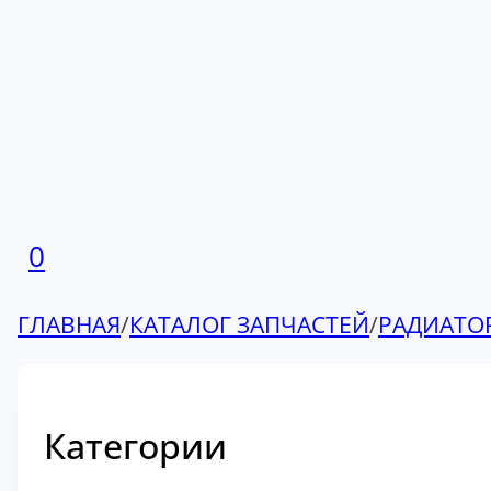
0
ГЛАВНАЯ
/
КАТАЛОГ ЗАПЧАСТЕЙ
/
РАДИАТО
Категории