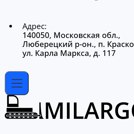
Адрес:
140050, Московская обл.,
Люберецкий р-он., п. Краско
ул. Карла Маркса, д. 117