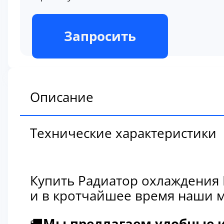
В наличии
Запросить
Описание
Технические характеристики
Купить Радиатор охлаждения 
и в кротчайшее время наши м
🚚
Мы предлагаем удобные и