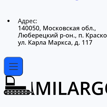
Адрес:
140050, Московская обл.,
Люберецкий р-он., п. Краско
ул. Карла Маркса, д. 117