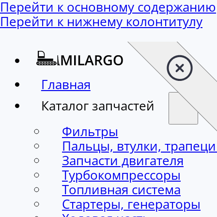
Перейти к основному содержанию
Перейти к нижнему колонтитулу
Главная
Каталог запчастей
Фильтры
Пальцы, втулки, трапец
Запчасти двигателя
Турбокомпрессоры
Топливная система
Стартеры, генераторы