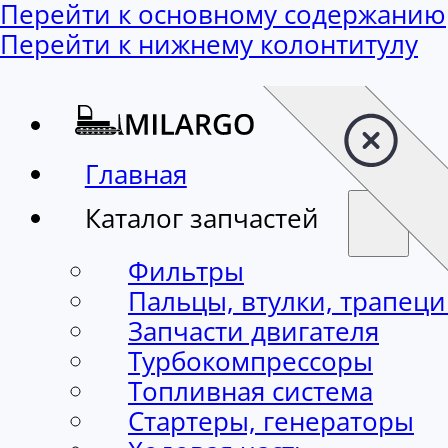
Перейти к основному содержанию
Перейти к нижнему колонтитулу
Главная
Каталог запчастей
Фильтры
Пальцы, втулки, трапец
Запчасти двигателя
Турбокомпрессоры
Топливная система
Стартеры, генераторы