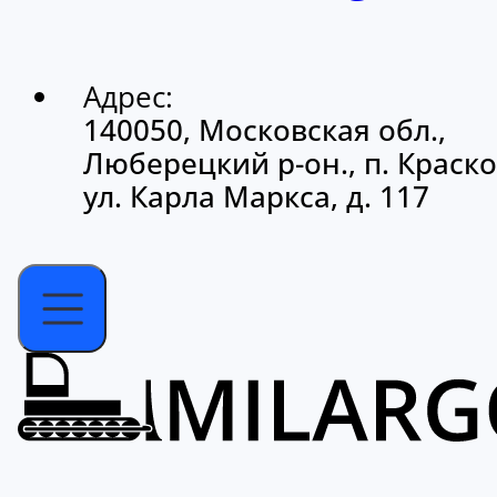
Адрес:
140050, Московская обл.,
Люберецкий р-он., п. Краско
ул. Карла Маркса, д. 117