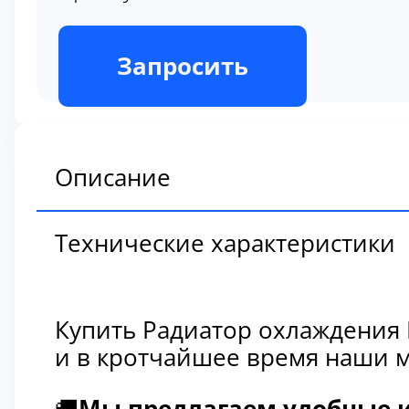
В наличии
Запросить
Описание
Технические характеристики
Купить Радиатор охлаждения 
и в кротчайшее время наши м
🚚
Мы предлагаем удобные и