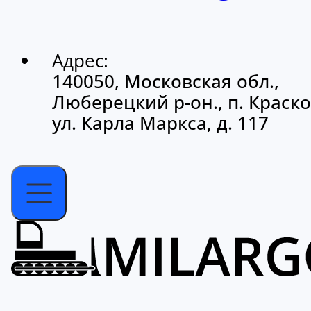
Адрес:
140050, Московская обл.,
Люберецкий р-он., п. Краско
ул. Карла Маркса, д. 117