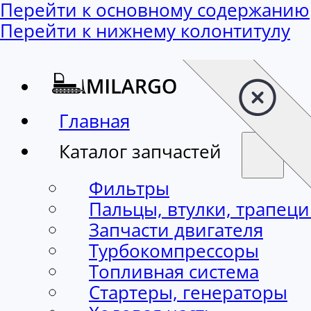
Перейти к основному содержанию
Перейти к нижнему колонтитулу
Главная
Каталог запчастей
Фильтры
Пальцы, втулки, трапец
Запчасти двигателя
Турбокомпрессоры
Топливная система
Стартеры, генераторы