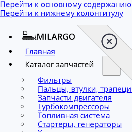
Перейти к основному содержанию
Перейти к нижнему колонтитулу
Главная
Каталог запчастей
Фильтры
Пальцы, втулки, трапец
Запчасти двигателя
Турбокомпрессоры
Топливная система
Стартеры, генераторы