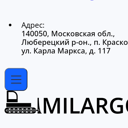
Адрес:
140050, Московская обл.,
Люберецкий р-он., п. Краско
ул. Карла Маркса, д. 117