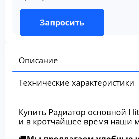
В наличии
Запросить
Описание
Технические характеристики
Купить Радиатор основной Hi
и в кротчайшее время наши м
🚚
Мы предлагаем удобные и