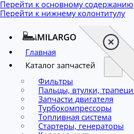
Перейти к основному содержанию
Перейти к нижнему колонтитулу
Главная
Каталог запчастей
Фильтры
Пальцы, втулки, трапец
Запчасти двигателя
Турбокомпрессоры
Топливная система
Стартеры, генераторы