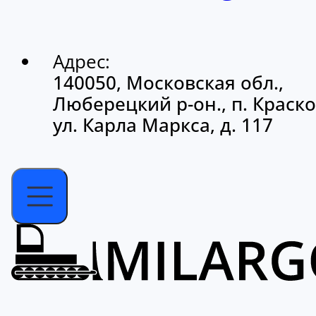
Адрес:
140050, Московская обл.,
Люберецкий р-он., п. Краско
ул. Карла Маркса, д. 117