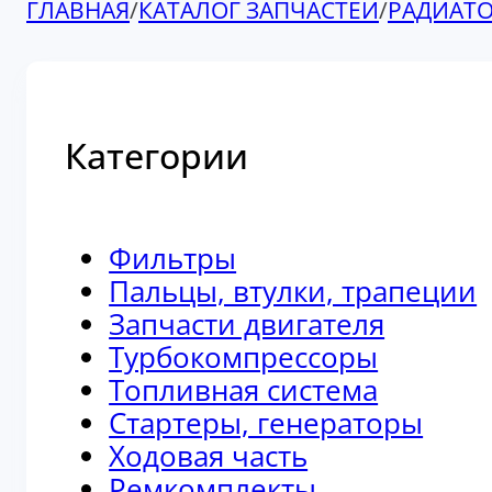
ГЛАВНАЯ
/
КАТАЛОГ ЗАПЧАСТЕЙ
/
РАДИАТ
Категории
Фильтры
Пальцы, втулки, трапеции
Запчасти двигателя
Турбокомпрессоры
Топливная система
Стартеры, генераторы
Ходовая часть
Ремкомплекты