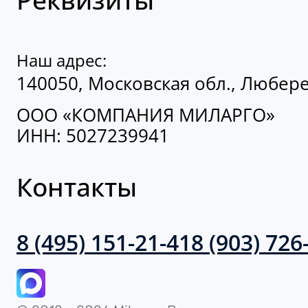
Наш адрес:
140050, Московская обл., Люберец
ООО «КОМПАНИЯ МИЛАРГО»
ИНН: 5027239941
Контакты
8 (495) 151-21-41
8 (903) 726