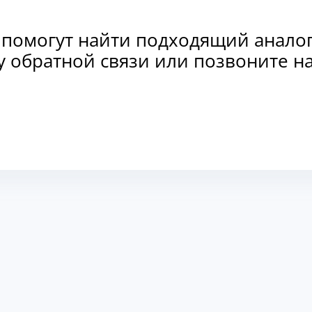
 помогут найти подходящий анало
рму обратной связи или позвоните