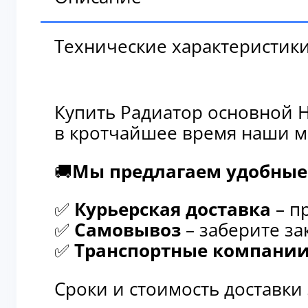
Технические характеристик
Купить Радиатор основной H
в кротчайшее время наши м
🚚
Мы предлагаем удобные 
✅
Курьерская доставка
– п
✅
Самовывоз
– заберите за
✅
Транспортные компани
Сроки и стоимость доставки