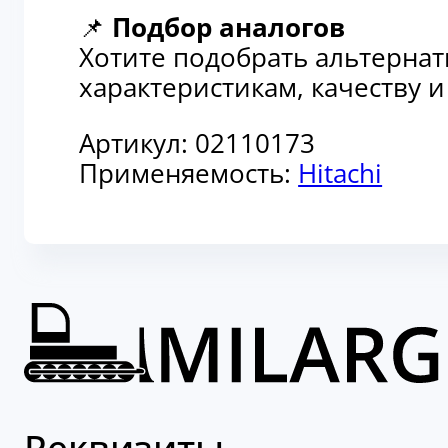
📌
Подбор аналогов
Хотите подобрать альтерна
характеристикам, качеству 
Артикул:
02110173
Применяемость:
Hitachi
Реквизиты