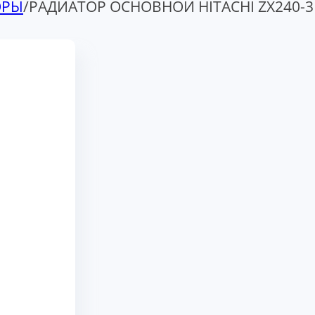
ОРЫ
/
РАДИАТОР ОСНОВНОЙ HITACHI ZX240-3