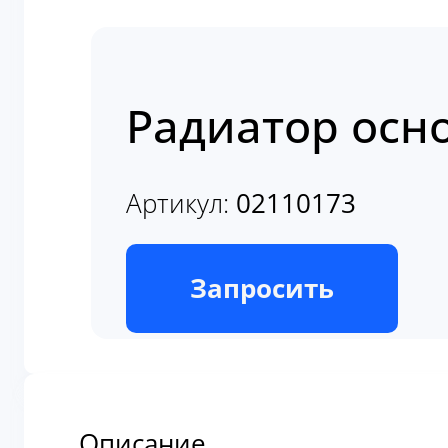
Радиатор осно
Артикул:
02110173
В наличии
Запросить
Описание