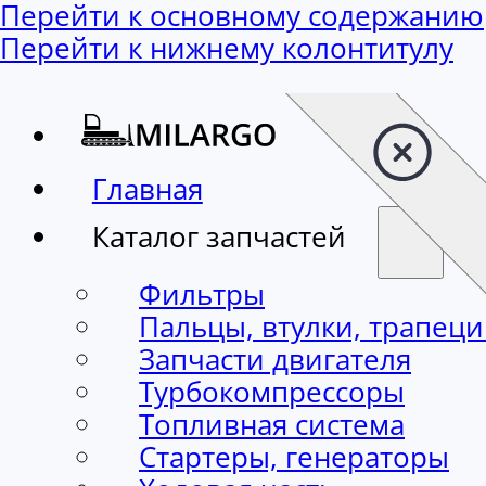
Перейти к основному содержанию
Перейти к нижнему колонтитулу
Главная
Каталог запчастей
Фильтры
Пальцы, втулки, трапец
Запчасти двигателя
Турбокомпрессоры
Топливная система
Стартеры, генераторы