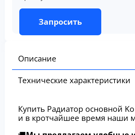
В наличии
Запросить
Описание
Технические характеристики
Купить Радиатор основной Ko
и в кротчайшее время наши м
🚚
Мы предлагаем удобные и