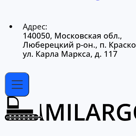
Адрес:
140050, Московская обл.,
Люберецкий р-он., п. Краско
ул. Карла Маркса, д. 117