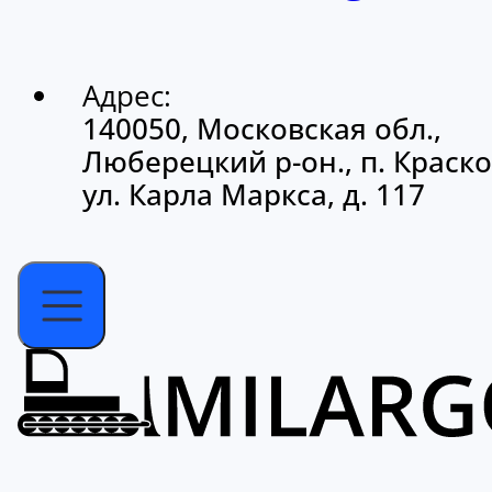
Адрес:
140050, Московская обл.,
Люберецкий р-он., п. Краско
ул. Карла Маркса, д. 117