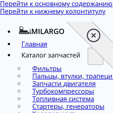
Перейти к основному содержанию
Перейти к нижнему колонтитулу
Главная
Каталог запчастей
Фильтры
Пальцы, втулки, трапец
Запчасти двигателя
Турбокомпрессоры
Топливная система
Стартеры, генераторы