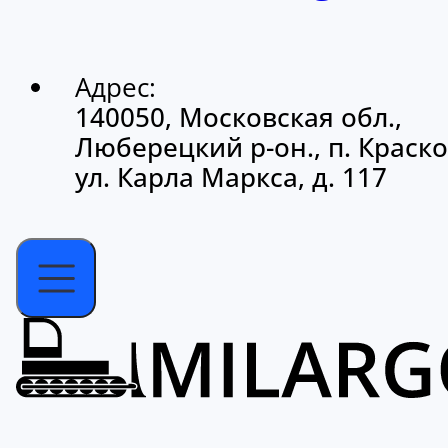
Адрес:
140050, Московская обл.,
Люберецкий р-он., п. Краско
ул. Карла Маркса, д. 117