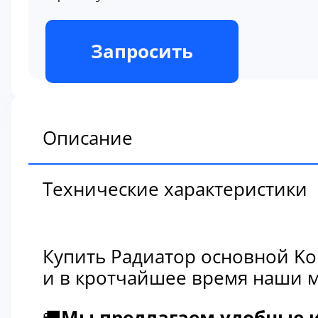
В наличии
Запросить
Описание
Технические характеристики
Купить Радиатор основной Ko
и в кротчайшее время наши м
🚚
Мы предлагаем удобные и