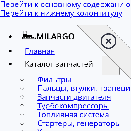
Перейти к основному содержанию
Перейти к нижнему колонтитулу
Главная
Каталог запчастей
Фильтры
Пальцы, втулки, трапец
Запчасти двигателя
Турбокомпрессоры
Топливная система
Стартеры, генераторы