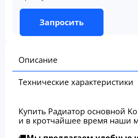
В наличии
Запросить
Описание
Технические характеристики
Купить Радиатор основной Ko
и в кротчайшее время наши м
🚚
Мы предлагаем удобные и