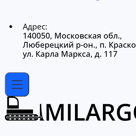
Адрес:
140050, Московская обл.,
Люберецкий р-он., п. Краско
ул. Карла Маркса, д. 117