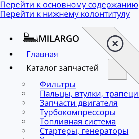
Перейти к основному содержанию
Перейти к нижнему колонтитулу
Главная
Каталог запчастей
Фильтры
Пальцы, втулки, трапец
Запчасти двигателя
Турбокомпрессоры
Топливная система
Стартеры, генераторы