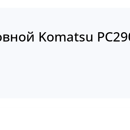
овной Komatsu PC29