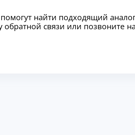
 помогут найти подходящий анало
рму обратной связи или позвоните