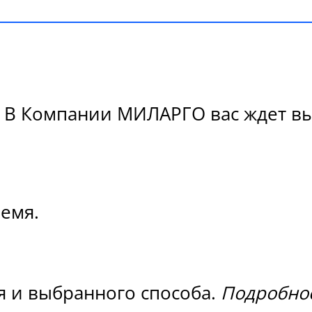
 В Компании МИЛАРГО вас ждет выс
ремя.
я и выбранного способа.
Подробнос