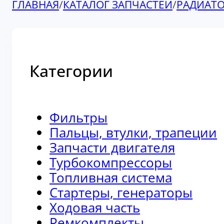
ГЛАВНАЯ
/
КАТАЛОГ ЗАПЧАСТЕЙ
/
РАДИАТ
Категории
Фильтры
Пальцы, втулки, трапеции
Запчасти двигателя
Турбокомпрессоры
Топливная система
Стартеры, генераторы
Ходовая часть
Ремкомплекты