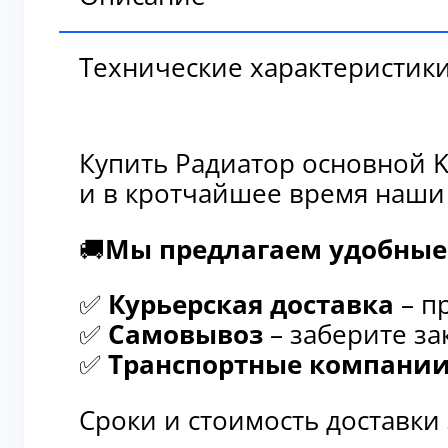
Технические характеристик
Купить Радиатор основной K
и в кротчайшее время наши
🚚
Мы предлагаем удобные 
✅
Курьерская доставка
– п
✅
Самовывоз
– заберите за
✅
Транспортные компани
Сроки и стоимость доставки