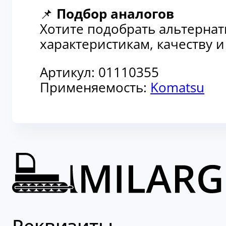
📌
Подбор аналогов
Хотите подобрать альтерна
характеристикам, качеству 
Артикул:
01110355
Применяемость:
Komatsu
Реквизиты