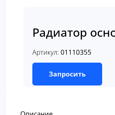
Радиатор осн
Артикул:
01110355
В наличии
Запросить
Описание