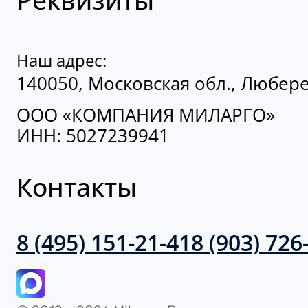
Наш адрес:
140050, Московская обл., Люберец
ООО «КОМПАНИЯ МИЛАРГО»
ИНН: 5027239941
Контакты
8 (495) 151-21-41
8 (903) 726