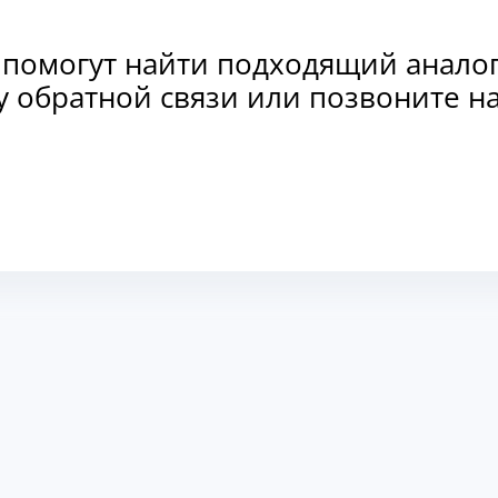
 помогут найти подходящий анало
рму обратной связи или позвоните