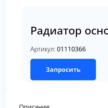
Радиатор осн
Артикул:
01110366
В наличии
Запросить
Описание