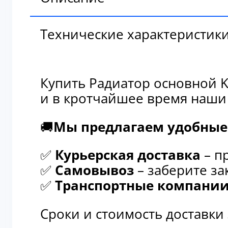
Технические характеристик
Купить Радиатор основной K
и в кротчайшее время наши
🚚
Мы предлагаем удобные 
✅
Курьерская доставка
– п
✅
Самовывоз
– заберите за
✅
Транспортные компани
Сроки и стоимость доставки