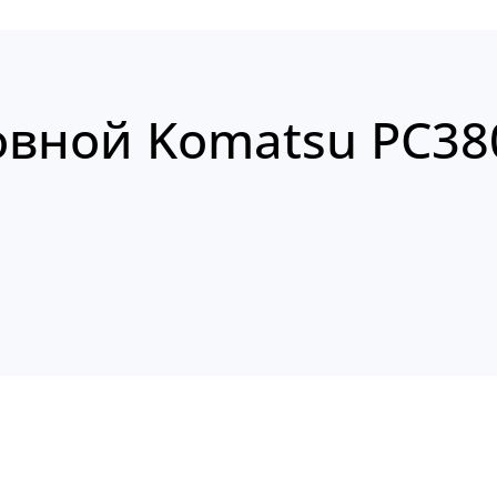
овной Komatsu PC38