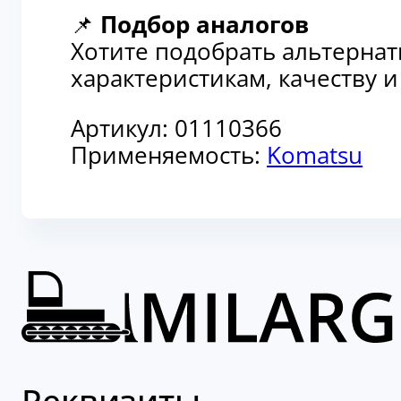
📌
Подбор аналогов
Хотите подобрать альтерна
характеристикам, качеству 
Артикул:
01110366
Применяемость:
Komatsu
Реквизиты