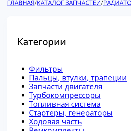
ГЛАВНАЯ
/
КАТАЛОГ ЗАПЧАСТЕЙ
/
РАДИАТ
Категории
Фильтры
Пальцы, втулки, трапеции
Запчасти двигателя
Турбокомпрессоры
Топливная система
Стартеры, генераторы
Ходовая часть
Ремкомплекты