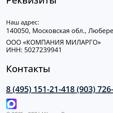
Наш адрес:
140050, Московская обл., Люберец
ООО «КОМПАНИЯ МИЛАРГО»
ИНН: 5027239941
Контакты
8 (495) 151-21-41
8 (903) 726