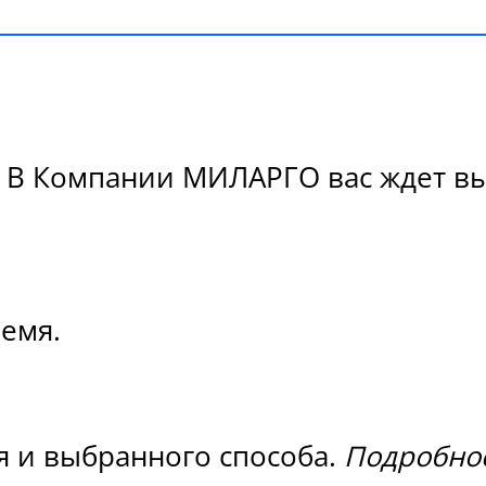
 В Компании МИЛАРГО вас ждет выс
ремя.
я и выбранного способа.
Подробнос