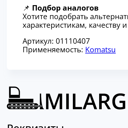
📌
Подбор аналогов
Хотите подобрать альтерна
характеристикам, качеству 
Артикул:
01110407
Применяемость:
Komatsu
Реквизиты