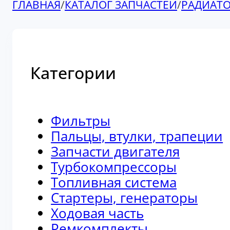
ГЛАВНАЯ
/
КАТАЛОГ ЗАПЧАСТЕЙ
/
РАДИАТ
Категории
Фильтры
Пальцы, втулки, трапеции
Запчасти двигателя
Турбокомпрессоры
Топливная система
Стартеры, генераторы
Ходовая часть
Ремкомплекты