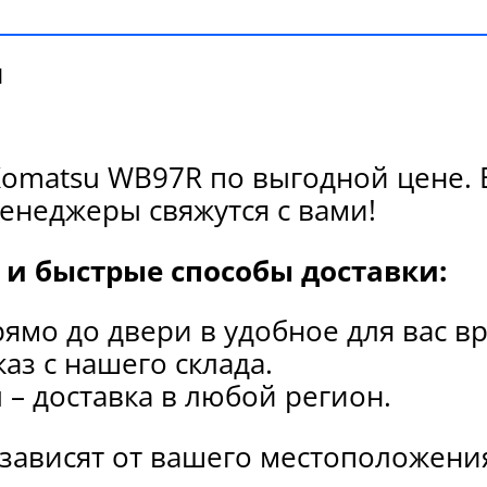
и
omatsu WB97R по выгодной цене. 
енеджеры свяжутся с вами!
и быстрые способы доставки:
рямо до двери в удобное для вас в
каз с нашего склада.
и
– доставка в любой регион.
 зависят от вашего местоположени