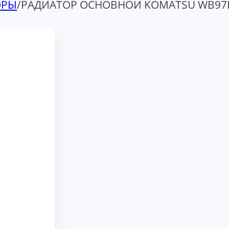
ОРЫ
/
РАДИАТОР ОСНОВНОЙ KOMATSU WB97