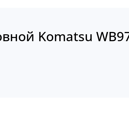
овной Komatsu WB9