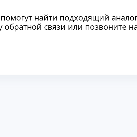
 помогут найти подходящий анало
рму обратной связи или позвоните