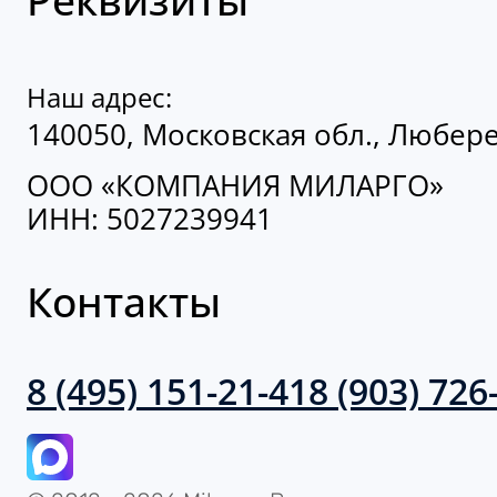
Наш адрес:
140050, Московская обл., Люберец
ООО «КОМПАНИЯ МИЛАРГО»
ИНН: 5027239941
Контакты
8 (495) 151-21-41
8 (903) 726