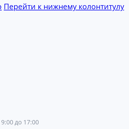
ю
Перейти к нижнему колонтитулу
 9:00 до 17:00