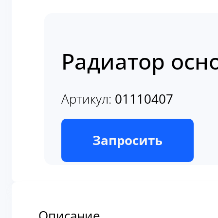
Радиатор осн
Артикул:
01110407
В наличии
Запросить
Описание