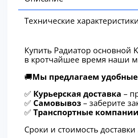
Технические характеристик
Купить Радиатор основной K
в кротчайшее время наши м
🚚
Мы предлагаем удобные 
✅
Курьерская доставка
– п
✅
Самовывоз
– заберите за
✅
Транспортные компани
Сроки и стоимость доставки