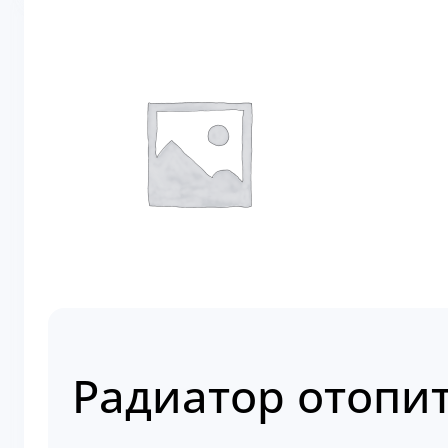
Радиатор отопит
Артикул:
01110693