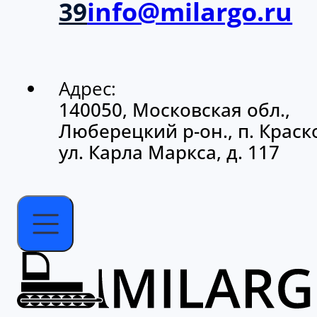
Адрес:
140050, Московская обл.,
Люберецкий р-он., п. Краско
ул. Карла Маркса, д. 117