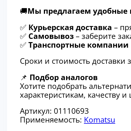
✅
Курьерская доставка
– пря
✅
Самовывоз
– заберите зака
✅
Транспортные компании
–
Сроки и стоимость доставки 
📌
Подбор аналогов
Хотите подобрать альтернати
характеристикам, качеству и
Артикул:
01110693
Применяемость:
Komatsu