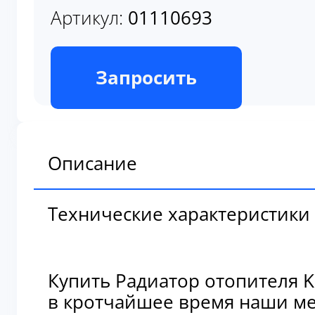
В наличии
Запросить
Описание
Технические характеристики
Купить Радиатор отопителя K
в кротчайшее время наши мен
🚚
Мы предлагаем удобные и