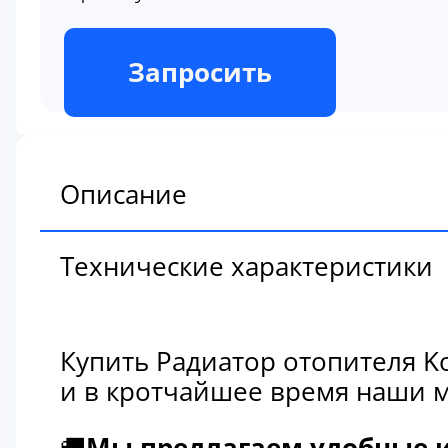
В наличии
Запросить
Описание
Технические характеристики
Купить Радиатор отопителя K
и в кротчайшее время наши м
🚚
Мы предлагаем удобные и