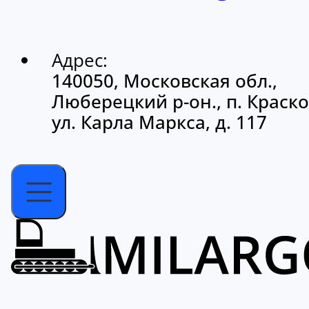
Адрес:
140050, Московская обл.,
Люберецкий р-он., п. Краско
ул. Карла Маркса, д. 117