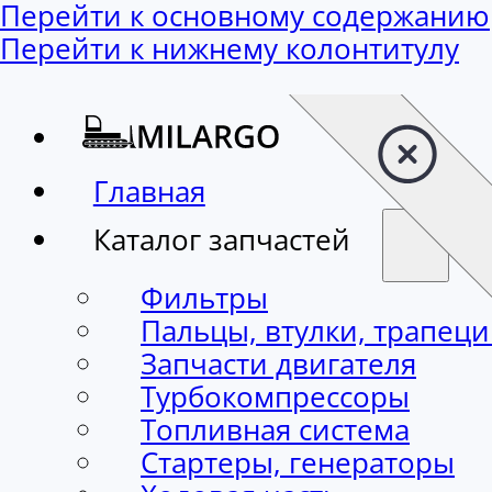
Перейти к основному содержанию
Перейти к нижнему колонтитулу
Главная
Каталог запчастей
Фильтры
Пальцы, втулки, трапец
Запчасти двигателя
Турбокомпрессоры
Топливная система
Стартеры, генераторы