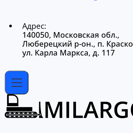
Адрес:
140050, Московская обл.,
Люберецкий р-он., п. Краско
ул. Карла Маркса, д. 117