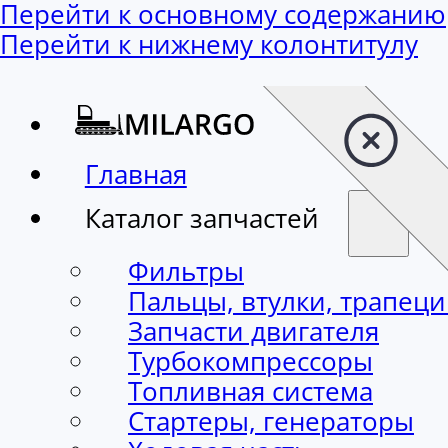
Перейти к основному содержанию
Перейти к нижнему колонтитулу
Главная
Каталог запчастей
Фильтры
Пальцы, втулки, трапец
Запчасти двигателя
Турбокомпрессоры
Топливная система
Стартеры, генераторы