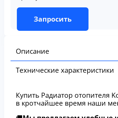
В наличии
Запросить
Описание
Технические характеристики
Купить Радиатор отопителя K
в кротчайшее время наши мен
🚚
Мы предлагаем удобные и