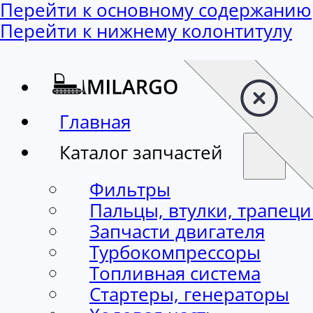
Перейти к основному содержанию
Перейти к нижнему колонтитулу
Главная
Каталог запчастей
Фильтры
Пальцы, втулки, трапец
Запчасти двигателя
Турбокомпрессоры
Топливная система
Стартеры, генераторы