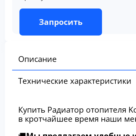
В наличии
Запросить
Описание
Технические характеристики
Купить Радиатор отопителя K
в кротчайшее время наши мен
🚚
Мы предлагаем удобные и