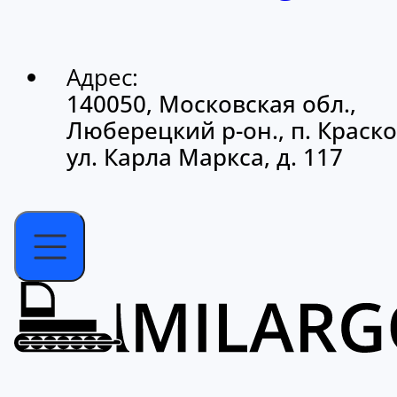
Адрес:
140050, Московская обл.,
Люберецкий р-он., п. Краско
ул. Карла Маркса, д. 117